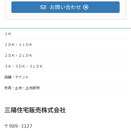
お問い合わせ
１Ｋ
１ＤＫ・１ＬＤＫ
２ＤＫ・２ＬＤＫ
３Ｋ・３ＤＫ・３ＬＤＫ
店舗・テナント
売買・土地・土地建物
三陽住宅販売株式会社
〒989-3127
